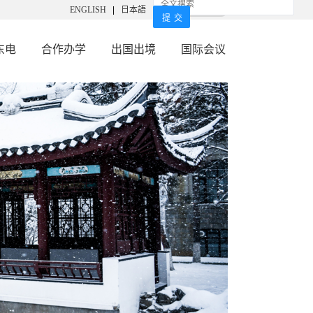
ENGLISH
|
日本語
东电
合作办学
出国出境
国际会议