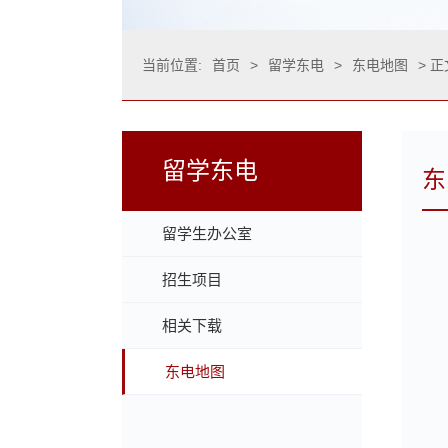
当前位置:
首页
>
留学东电
>
东电地图
> 正
留学东电
东
留学生办公室
招生项目
相关下载
东电地图