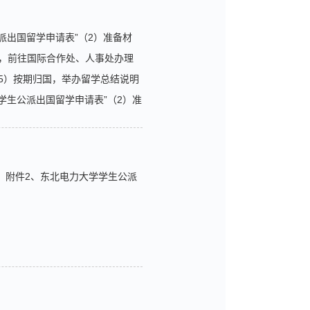
派出国留学申请表”（2）准备材
，前往国际合作处、人事处办理
5）按期归国，举办留学总结说明
学生公派出国留学申请表”（2）准
材料，前往国际合作处、所在校
c 附件2、东北电力大学学生公派