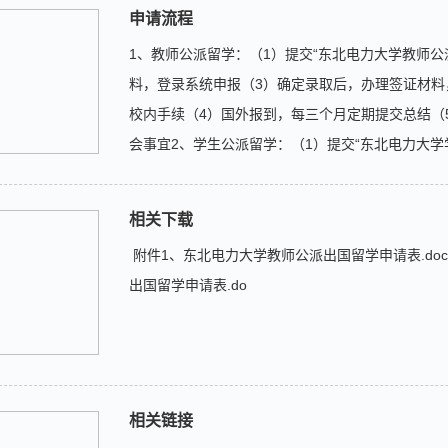
申请流程
1、教师公派留学：（1）提交“东北电力大学教师公
料，登录系统申报（3）确定录取后，办理签证材料
校内手续（4）国外报到，每三个月定期提交总结（
会事宜2、学生公派留学：（1）提交“东北电力大学
备材料，登录系统申报（3）确定录取后，办理签证
内手续（4）国外报到，每三...
相关下载
附件1、东北电力大学教师公派出国留学申请表.do
出国留学申请表.do
相关链接