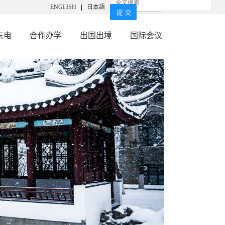
ENGLISH
|
日本語
东电
合作办学
出国出境
国际会议